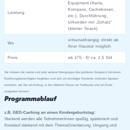
Equipment (Karte,
Kompass, Cacheboxen,
Leistung
etc.), Durchführung,
Urkunden mit „Schatz“
(kleiner Snack)
ortsunabhängig; direkt ab
Wo
Ihrer Haustür möglich.
Preis
ab 175,- €/ ca. 2,5 Std.
Sie müssen die zweite und jede weitere Kleingruppe (bei größeren Gruppen) mit einem
Erziehungsberechtigten begleiten und sich um benötigte Getränke und/oder Speisen
kümmern, die Sie am Anfang, in der mittleren Pause am Treffpunkt und am Ende
ausgeben können.
Programmablauf
z.B. GEO-Caching an einen Kindergeburtstag:
Startend werden alle TeilnehmerInnen spaßig, spielerisch und
Kreislauf stärkend mit dem ThemaOrientierung, Umgang und