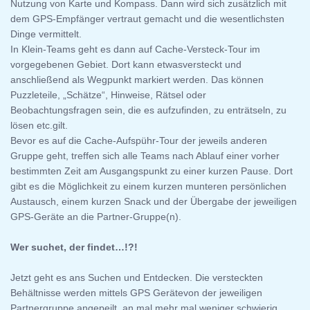
Nutzung von Karte und Kompass. Dann wird sich zusätzlich mit
dem GPS-Empfänger vertraut gemacht und die wesentlichsten
Dinge vermittelt.
In Klein-Teams geht es dann auf Cache-Versteck-Tour im
vorgegebenen Gebiet. Dort kann etwasversteckt und
anschließend als Wegpunkt markiert werden. Das können
Puzzleteile, „Schätze“, Hinweise, Rätsel oder
Beobachtungsfragen sein, die es aufzufinden, zu enträtseln, zu
lösen etc.gilt.
Bevor es auf die Cache-Aufspühr-Tour der jeweils anderen
Gruppe geht, treffen sich alle Teams nach Ablauf einer vorher
bestimmten Zeit am Ausgangspunkt zu einer kurzen Pause. Dort
gibt es die Möglichkeit zu einem kurzen munteren persönlichen
Austausch, einem kurzen Snack und der Übergabe der jeweiligen
GPS-Geräte an die Partner-Gruppe(n).
Wer suchet, der findet…!?!
Jetzt geht es ans Suchen und Entdecken. Die versteckten
Behältnisse werden mittels GPS Gerätevon der jeweiligen
Partnergruppe angepeilt, an mal mehr mal weniger schwierig