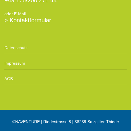
+49 176/200 271 44
oder E-Mail
> Kontaktformular
Datenschutz
Impressum
AGB
©NAVENTURE | Riedestrasse 8 | 38239 Salzgitter-Thiede