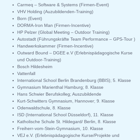
Carmeq – Software & Systems (Firmen-Event)
VHV Holding (Auzubildenden-Training)
Born (Event)
DORMA-Iron Man (Firmen-Incentive)
HP Pelzer (Global Meeting – Outdoor Training)
Autostadt (Führungskräfte Team Performance – GPS-Tour )
Handwerkskammer (Firmen-Incentive)
Outward Bound – DGEE e.V (Erlebnispädagogische Kurse
und Outdoor-Training)
Bosch Hildesheim
Vattenfall
International School Berlin Brandenburg (BBIS); 5. Klasse
Gymnasium Marienthal Hamburg; 8. Klasse
Hans Schwier Berufskolleg; Auszubildende
Kurt-Schwitters Gymnasium, Hannover; 9. Klasse
Odenwaldschule, 8. Klasse
ISD (International School Düsseldorf), 11. Klasse
Katholische Schule St. Hildegard/ Berlin, 8. Klasse
Freiherr-vom-Stein-Gymnasium, 10. Klasse
VEJ e.V. (Erlebnispädagogische Kurse/Projekte und