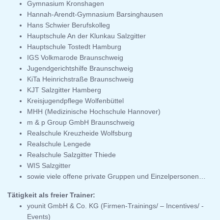
Gymnasium Kronshagen
Hannah-Arendt-Gymnasium Barsinghausen
Hans Schwier Berufskolleg
Hauptschule An der Klunkau Salzgitter
Hauptschule Tostedt Hamburg
IGS Volkmarode Braunschweig
Jugendgerichtshilfe Braunschweig
KiTa Heinrichstraße Braunschweig
KJT Salzgitter Hamberg
Kreisjugendpflege Wolfenbüttel
MHH (Medizinische Hochschule Hannover)
m & p Group GmbH Braunschweig
Realschule Kreuzheide Wolfsburg
Realschule Lengede
Realschule Salzgitter Thiede
WIS Salzgitter
sowie viele offene private Gruppen und Einzelpersonen…
Tätigkeit als freier Trainer:
younit GmbH & Co. KG (Firmen-Trainings/ – Incentives/ -
Events)